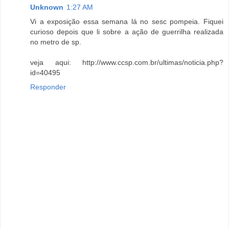
Unknown
1:27 AM
Vi a exposição essa semana lá no sesc pompeia. Fiquei
curioso depois que li sobre a ação de guerrilha realizada
no metro de sp.
veja aqui: http://www.ccsp.com.br/ultimas/noticia.php?
id=40495
Responder