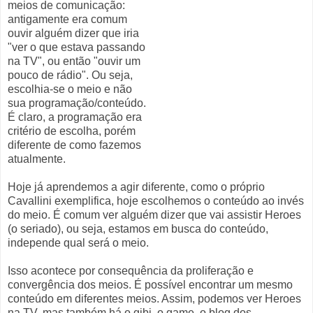
meios de comunicação:
antigamente era comum
ouvir alguém dizer que iria
"ver o que estava passando
na TV", ou então "ouvir um
pouco de rádio". Ou seja,
escolhia-se o meio e não
sua programação/conteúdo.
É claro, a programação era
critério de escolha, porém
diferente de como fazemos
atualmente.
Hoje já aprendemos a agir diferente, como o próprio
Cavallini exemplifica, hoje escolhemos o conteúdo ao invés
do meio. É comum ver alguém dizer que vai assistir Heroes
(o seriado), ou seja, estamos em busca do conteúdo,
independe qual será o meio.
Isso acontece por consequência da proliferação e
convergência dos meios. É possível encontrar um mesmo
conteúdo em diferentes meios. Assim, podemos ver Heroes
na TV, mas também há o gibi, o game, o blog dos