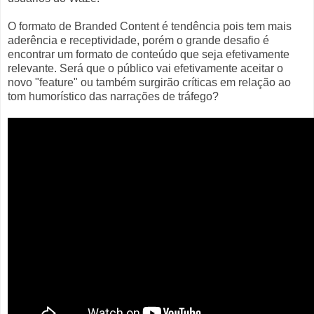
O formato de Branded Content é tendência pois tem mais
aderência e receptividade, porém o grande desafio é
encontrar um formato de conteúdo que seja efetivamente
relevante. Será que o público vai efetivamente aceitar o
novo "feature" ou também surgirão críticas em relação ao
tom humorístico das narrações de tráfego?