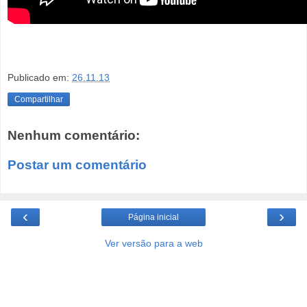
Publicado em:
26.11.13
Compartilhar
Nenhum comentário:
Postar um comentário
‹
›
Página inicial
Ver versão para a web