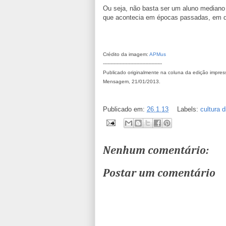
Ou seja, não basta ser um aluno mediano e
que acontecia em épocas passadas, em q
Crédito da imagem:
APMus
---------------------------------------
Publicado originalmente na coluna da edição impre
Mensagem, 21/01/2013.
Publicado em:
26.1.13
Labels:
cultura d
Nenhum comentário:
Postar um comentário