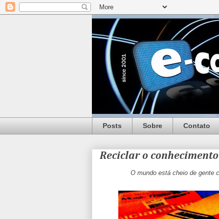
Posts
Sobre
Contato
Reciclar o conhecimento
O mundo está cheio de gente c