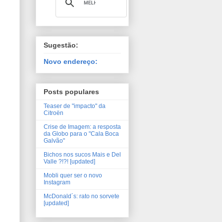
Sugestão:
Novo endereço:
Posts populares
Teaser de "impacto" da
Citroën
Crise de Imagem: a resposta
da Globo para o "Cala Boca
Galvão"
Bichos nos sucos Mais e Del
Valle ?!?! [updated]
Mobli quer ser o novo
Instagram
McDonald´s: rato no sorvete
[updated]