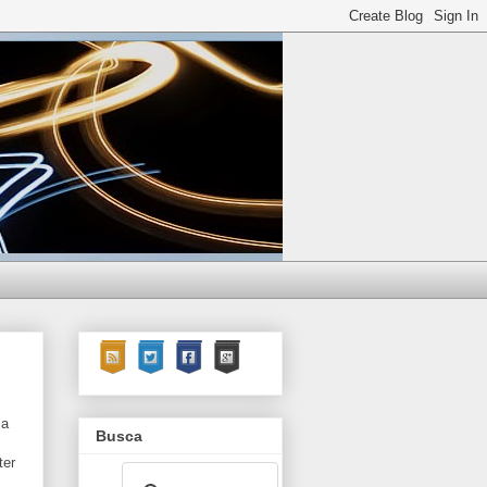
ma
Busca
ter