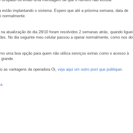
nda estão implantando o sistema. Espero que até a próxima semana, data de
do normalmente.
na atualização do dia 28/10 foram resolvidos 2 semanas atrás, quando liguei
dades. No dia seguinte meu celular passou a operar normalmente, como nos do
mo uma boa opção para quem não utiliza serviços extras como o acesso à
 grande.
o as vantagens da operadora Oi,
veja aqui um outro post que publiquei
.
ia