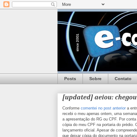
Posts
Sobre
Contato
[updated] aeiou: chegou
Conforme
comentei no post anterior
a ent
recebi o meu apenas ontem, uma semana 
a apresentação do RG ou CPF. Por conta d
cópia do meu CPF na portaria do prédio. 
lançamento oficial. Apesar de compreende
que deixar cópia do documento na portaria