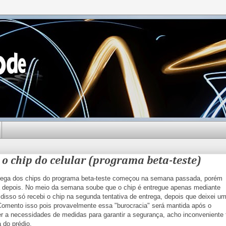
 o chip do celular (programa beta-teste)
rega dos chips do programa beta-teste começou na semana passada, porém
depois. No meio da semana soube que o chip é entregue apenas mediante
isso só recebi o chip na segunda tentativa de entrega, depois que deixei u
Comento isso pois provavelmente essa "burocracia" será mantida após o
r a necessidades de medidas para garantir a segurança, acho inconveniente 
 do prédio.