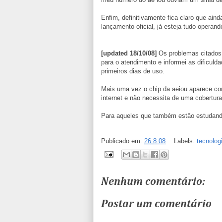
Enfim, definitivamente fica claro que ai
lançamento oficial, já esteja tudo operan
[updated 18/10/08]
Os problemas citados 
para o atendimento e informei as dificul
primeiros dias de uso.
Mais uma vez o chip da aeiou aparece co
internet e não necessita de uma cobertura
Para aqueles que também estão estudand
Publicado em:
26.8.08
Labels:
tecnolog
Nenhum comentário:
Postar um comentário