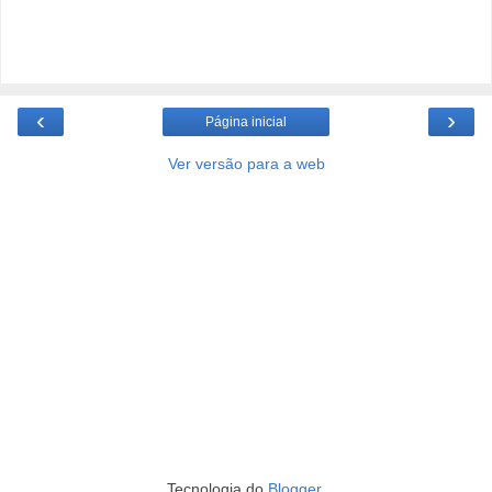
‹
›
Página inicial
Ver versão para a web
Tecnologia do
Blogger
.