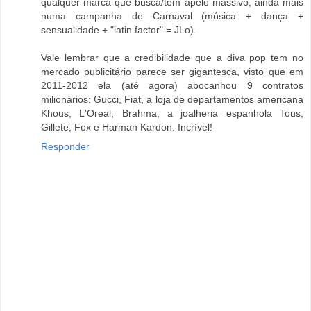
qualquer marca que busca/tem apelo massivo, ainda mais
numa campanha de Carnaval (música + dança +
sensualidade + "latin factor" = JLo).
Vale lembrar que a credibilidade que a diva pop tem no
mercado publicitário parece ser gigantesca, visto que em
2011-2012 ela (até agora) abocanhou 9 contratos
milionários: Gucci, Fiat, a loja de departamentos americana
Khous, L'Oreal, Brahma, a joalheria espanhola Tous,
Gillete, Fox e Harman Kardon. Incrível!
Responder