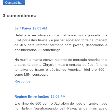
Compartilhar
3 comentários:
Jeff Paiva
12:03 AM
Detalhe a ser observado: a Fiat levou muita porrada nos
EUA por estes tie-ins - e por ter apostado forte na imagem
de JLo para retomar território com jovens, descolados e
endinheirados 20 somethings.
Há muito a marca estava ausente do mercado americano e
a parceria com a Chrysler, mais a entrada de JLo, foi uma
tentativa de trazer o público de American Idol pro 500 -
como MINI conseguiu.
Responder
Regime Entre Irmãos
12:05 PM
E o filme do 500 com o JLo além de tudo eh ambientado
no Harlem (parafraseando Jeff Paiva, ainda mais apelo