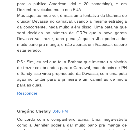
para o público American Idol e 20 something), e em
Dezembro veiculou muito nos EUA.
Mas aqui, ao meu ver, é mais uma tentativa da Brahma de
ofuscar Devassa no carnaval, usando a mesma estratégia
da concorrente, nada muito além disso. Uma batalha que
será decidida no número de GRPs que a nova garota
Devassa vai trazer, uma pena já que a JLo poderia dar
muito pano pra manga, e não apenas um #sapucar. espero
estar errado.
P.S.: Sim, eu sei que foi a Brahma que inventou a história
de trazer celebridades para o Carnaval, mas depois de PH
e Sandy isso virou propriedade da Devassa, com uma puta
ação no twitter para a primeira e um caminhão de mídia
para as duas.
Responder
Gregório Chefaly
3:48 PM
Concordo com o companheiro acima. Uma mega-estrela
como a Jennifer poderia dar muito pano pra manga de