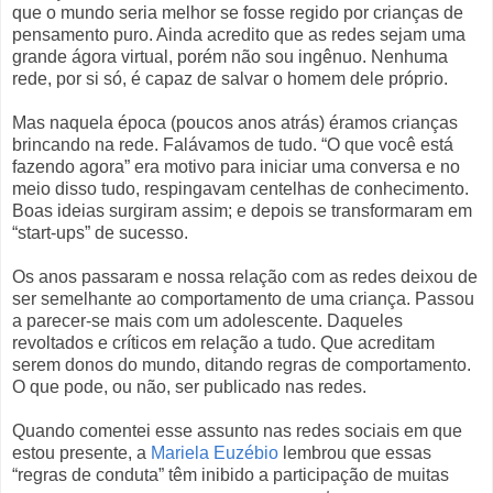
que o mundo seria melhor se fosse regido por crianças de
pensamento puro. Ainda acredito que as redes sejam uma
grande ágora virtual, porém não sou ingênuo. Nenhuma
rede, por si só, é capaz de salvar o homem dele próprio.
Mas naquela época (poucos anos atrás) éramos crianças
brincando na rede. Falávamos de tudo. “O que você está
fazendo agora” era motivo para iniciar uma conversa e no
meio disso tudo, respingavam centelhas de conhecimento.
Boas ideias surgiram assim; e depois se transformaram em
“start-ups” de sucesso.
Os anos passaram e nossa relação com as redes deixou de
ser semelhante ao comportamento de uma criança. Passou
a parecer-se mais com um adolescente. Daqueles
revoltados e críticos em relação a tudo. Que acreditam
serem donos do mundo, ditando regras de comportamento.
O que pode, ou não, ser publicado nas redes.
Quando comentei esse assunto nas redes sociais em que
estou presente, a
Mariela Euzébio
lembrou que essas
“regras de conduta” têm inibido a participação de muitas