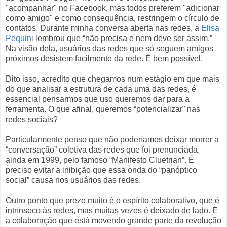
"acompanhar" no Facebook, mas todos preferem "adicionar
como amigo" e como consequência, restringem o círculo de
contatos. Durante minha conversa aberta nas redes, a
Elisa
Pequini
lembrou que “não precisa e nem deve ser assim.”
Na visão dela, usuários das redes que só seguem amigos
próximos desistem facilmente da rede. É bem possível.
Dito isso, acredito que chegamos num estágio em que mais
do que analisar a estrutura de cada uma das redes, é
essencial pensarmos que uso queremos dar para a
ferramenta. O que afinal, queremos “potencializar” nas
redes sociais?
Particularmente penso que não poderíamos deixar morrer a
“conversação” coletiva das redes que foi prenunciada,
ainda em 1999, pelo famoso “Manifesto Cluetrian”. É
preciso evitar a inibição que essa onda do “panóptico
social” causa nos usuários das redes.
Outro ponto que prezo muito é o espírito colaborativo, que é
intrínseco às redes, mas muitas vezes é deixado de lado. É
a colaboração que está movendo grande parte da revolução