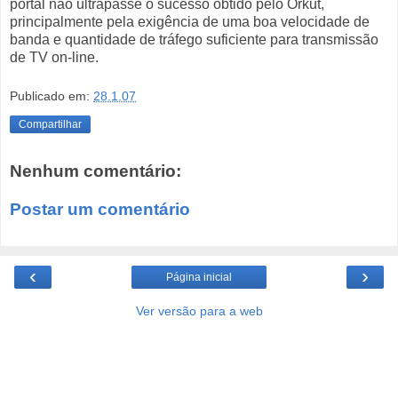
portal não ultrapasse o sucesso obtido pelo Orkut,
principalmente pela exigência de uma boa velocidade de
banda e quantidade de tráfego suficiente para transmissão
de TV on-line.
Publicado em:
28.1.07
Compartilhar
Nenhum comentário:
Postar um comentário
‹
›
Página inicial
Ver versão para a web