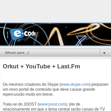
▼
Orkut + YouTube + Last.Fm
Os mesmos criadores do Skype (
www.skype.com
) preparam
um novo portal de conteúdo que deve causar grande
repercussão muito em breve.
Trata-se do JOOST (
www.joost.com
), site de
relacionamento em que o tema central serão canais de TV