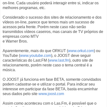
on-line. Cada usuário poderá interagir entre si, indicar os
melhores programas, etc.
Considerado o sucesso dos sites de relacionamento e dos
vídeos on-line, parece que temos mais um sucesso de
acessos pela frente. Porém neste caso não serão
transmitidos vídeos caseiros, mas canais de TV próprios de
empresas como MTV
e Warner Bros.
Aparentemente, mais do que ORKUT (
www.orkut.com
) ou
YouTube (
www.youtube.com
), o JOOST deve seguir
características do Last.FM (
www.last.fm
), outro site de
relacionamento, porém neste caso o tema central é a
música.
O JOOST já funciona em fase BETA, somente convidados
podem cadastrar-se e utilizar o portal. Para indicar seu
interesse em participar da fase BETA, basta encaminhar
seus dados pelo site
www.joost.com
Assim como aconteceu com o Las.Fm, é possível que o