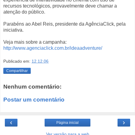
recursos tecnológicos, provavelmente deve chamar a
atenção do público.
Parabéns ao Abel Reis, presidente da AgênciaClick, pela
iniciativa.
Veja mais sobre a campanha:
http://www.agenciaclick.com.br/ideaadventure/
Publicado em:
12.12.06
Compartilhar
Nenhum comentário:
Postar um comentário
‹
›
Página inicial
Ver versão para a web