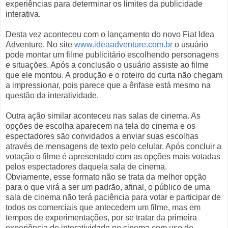
experiências para determinar os limites da publicidade
interativa.
Desta vez aconteceu com o lançamento do novo Fiat Idea
Adventure. No site
www.ideaadventure.com.br
o usuário
pode montar um filme publicitário escolhendo personagens
e situações. Após a conclusão o usuário assiste ao filme
que ele montou. A produção e o roteiro do curta não chegam
a impressionar, pois parece que a ênfase está mesmo na
questão da interatividade.
Outra ação similar aconteceu nas salas de cinema. As
opções de escolha aparecem na tela do cinema e os
espectadores são convidados a enviar suas escolhas
através de mensagens de texto pelo celular. Após concluir a
votação o filme é apresentado com as opções mais votadas
pelos espectadores daquela sala de cinema.
Obviamente, esse formato não se trata da melhor opção
para o que virá a ser um padrão, afinal, o público de uma
sala de cinema não terá paciência para votar e participar de
todos os comerciais que antecedem um filme, mas em
tempos de experimentações, por se tratar da primeira
experiência de interatividade no cinema com uso de