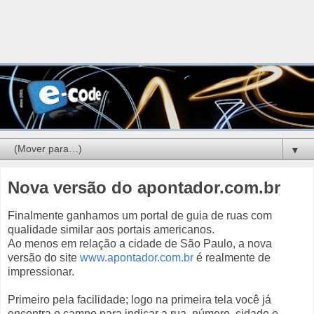
▼
Nova versão do apontador.com.br
Finalmente ganhamos um portal de guia de ruas com
qualidade similar aos portais americanos.
Ao menos em relação a cidade de São Paulo, a nova
versão do site
www.apontador.com.br
é realmente de
impressionar.
Primeiro pela facilidade; logo na primeira tela você já
encontra o campo para indicar a rua, número, cidade e