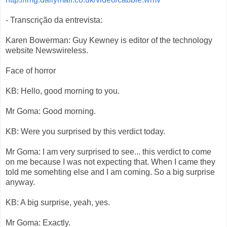
- Transcrição da entrevista:
Karen Bowerman: Guy Kewney is editor of the technology
website Newswireless.
Face of horror
KB: Hello, good morning to you.
Mr Goma: Good morning.
KB: Were you surprised by this verdict today.
Mr Goma: I am very surprised to see... this verdict to come
on me because I was not expecting that. When I came they
told me somehting else and I am coming. So a big surprise
anyway.
KB: A big surprise, yeah, yes.
Mr Goma: Exactly.