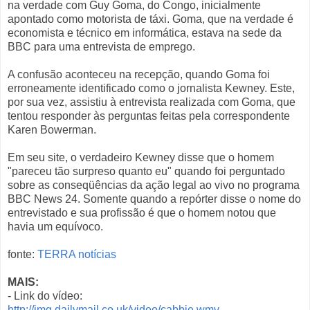
na verdade com Guy Goma, do Congo, inicialmente
apontado como motorista de táxi. Goma, que na verdade é
economista e técnico em informática, estava na sede da
BBC para uma entrevista de emprego.
A confusão aconteceu na recepção, quando Goma foi
erroneamente identificado como o jornalista Kewney. Este,
por sua vez, assistiu à entrevista realizada com Goma, que
tentou responder às perguntas feitas pela correspondente
Karen Bowerman.
Em seu site, o verdadeiro Kewney disse que o homem
"pareceu tão surpreso quanto eu" quando foi perguntado
sobre as conseqüências da ação legal ao vivo no programa
BBC News 24. Somente quando a repórter disse o nome do
entrevistado e sua profissão é que o homem notou que
havia um equívoco.
fonte:
TERRA notícias
MAIS:
- Link do vídeo:
http://img.dailymail.co.uk/video/cabbie.wmv