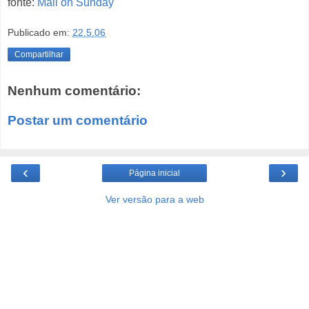
fonte:
Mail on Sunday
Publicado em:
22.5.06
Compartilhar
Nenhum comentário:
Postar um comentário
‹
›
Página inicial
Ver versão para a web